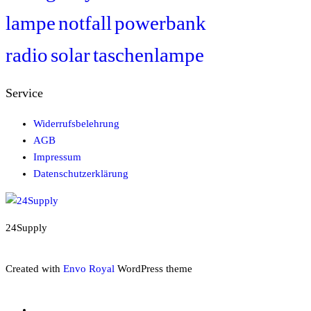
lampe
notfall
powerbank
radio
solar
taschenlampe
Service
Widerrufsbelehrung
AGB
Impressum
Datenschutzerklärung
24Supply
Created with
Envo Royal
WordPress theme