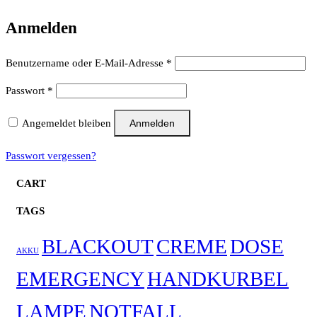
Anmelden
Erforderlich
Benutzername oder E-Mail-Adresse
*
Erforderlich
Passwort
*
Angemeldet bleiben
Anmelden
Passwort vergessen?
CART
TAGS
BLACKOUT
CREME
DOSE
AKKU
EMERGENCY
HANDKURBEL
LAMPE
NOTFALL