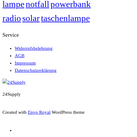
lampe
notfall
powerbank
radio
solar
taschenlampe
Service
Widerrufsbelehrung
AGB
Impressum
Datenschutzerklärung
24Supply
Created with
Envo Royal
WordPress theme