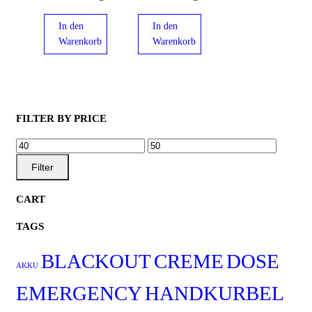
In den
In den
Warenkorb
Warenkorb
FILTER BY PRICE
MIN.
MAX.
PREIS
PREIS
Filter
CART
TAGS
BLACKOUT
CREME
DOSE
AKKU
EMERGENCY
HANDKURBEL